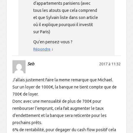
d’appartements parisiens (avec
tous les atouts que cela comprend
et que Sylvain liste dans son article
où il explique pourquoi il investit
sur Paris)
Qu’en pensez-vous ?
↓
Répondre
Seb
2017 à 11:32
J’allais justement faire la meme remarque que Michael.
Sur un loyer de 1000€, la banque ne tient compte que de
700€ de loyer.
Donc avec une mensualité de plus de 700€ pour
rembourser l’emprunt, cela fait augmenter le taux
d’endettement et la banque sera reticente pour les
prochains prêts.
6% de rentabilité, pour degager du cash flow positif cela