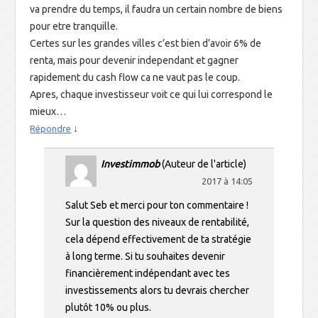
va prendre du temps, il faudra un certain nombre de biens
pour etre tranquille.
Certes sur les grandes villes c’est bien d’avoir 6% de
renta, mais pour devenir independant et gagner
rapidement du cash flow ca ne vaut pas le coup.
Apres, chaque investisseur voit ce qui lui correspond le
mieux…
↓
Répondre
Investimmob
(Auteur de l'article)
2017 à 14:05
Salut Seb et merci pour ton commentaire !
Sur la question des niveaux de rentabilité,
cela dépend effectivement de ta stratégie
à long terme. Si tu souhaites devenir
financièrement indépendant avec tes
investissements alors tu devrais chercher
plutôt 10% ou plus.