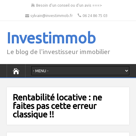
Besoin d'un conseil ou d'un avis ===>
sylvain@investimmob.fr
06 24 86 75 03
Investimmob
Le blog de l'investisseur immobilier
Rentabilité locative : ne
faites pas cette erreur
classique !!