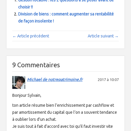
v
e
v
a
e
l
e
n
choisir !!
l
l
l
s
Division de biens : comment augmenter sa rentabilité
l
e
l
u
e
f
e
n
de façon insolente !
f
e
f
e
e
n
e
n
n
ê
n
o
ê
t
ê
u
← Article précédent
Article suivant →
t
r
t
v
r
e
r
e
e
)
e
l
)
)
l
e
f
e
9 Commentaires
n
ê
t
r
e
Michael de notrepatrimoine.fr
2017 à 10:07
)
Bonjour Sylvain,
ton article résume bien l’enrichissement par cashflow et
par amortissement du capital que l’on a souvent tendance
à oublier lors d’un achat.
Je suis tout à fait d’accord avec toi qu’il faut investir vite