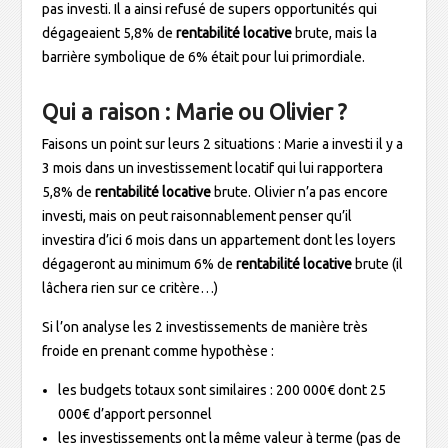
pas investi. Il a ainsi refusé de supers opportunités qui
dégageaient 5,8% de
rentabilité locative
brute, mais la
barrière symbolique de 6% était pour lui primordiale.
Qui a raison : Marie ou Olivier ?
Faisons un point sur leurs 2 situations : Marie a investi il y a
3 mois dans un investissement locatif qui lui rapportera
5,8% de
rentabilité locative
brute. Olivier n’a pas encore
investi, mais on peut raisonnablement penser qu’il
investira d’ici 6 mois dans un appartement dont les loyers
dégageront au minimum 6% de
rentabilité locative
brute (il
lâchera rien sur ce critère…)
Si l’on analyse les 2 investissements de manière très
froide en prenant comme hypothèse :
les budgets totaux sont similaires : 200 000€ dont 25
000€ d’apport personnel
les investissements ont la même valeur à terme (pas de