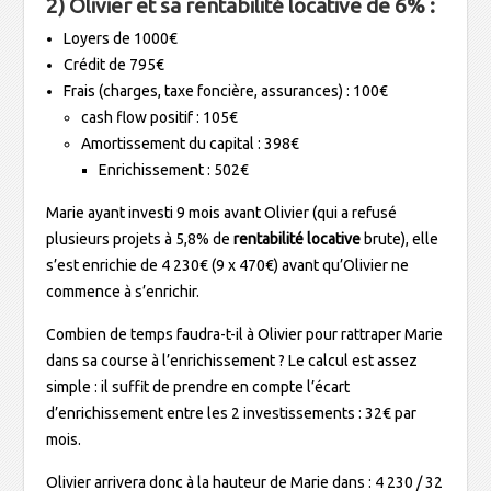
2) Olivier et sa rentabilité locative de 6% :
Loyers de 1000€
Crédit de 795€
Frais (charges, taxe foncière, assurances) : 100€
cash flow positif : 105€
Amortissement du capital : 398€
Enrichissement : 502€
Marie ayant investi 9 mois avant Olivier (qui a refusé
plusieurs projets à 5,8% de
rentabilité locative
brute), elle
s’est enrichie de 4 230€ (9 x 470€) avant qu’Olivier ne
commence à s’enrichir.
Combien de temps faudra-t-il à Olivier pour rattraper Marie
dans sa course à l’enrichissement ? Le calcul est assez
simple : il suffit de prendre en compte l’écart
d’enrichissement entre les 2 investissements : 32€ par
mois.
Olivier arrivera donc à la hauteur de Marie dans : 4 230 / 32