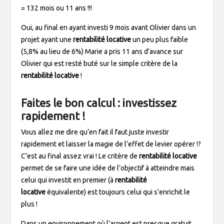
= 132 mois ou 11 ans !!!
Oui, au final en ayant investi 9 mois avant Olivier dans un
projet ayant une
rentabilité locative
un peu plus faible
(5,8% au lieu de 6%) Marie a pris 11 ans d’avance sur
Olivier qui est resté buté sur le simple critère de la
rentabilité locative
!
Faites le bon calcul : investissez
rapidement !
Vous allez me dire qu’en fait il faut juste investir
rapidement et laisser la magie de l’effet de levier opérer !?
C’est au final assez vrai ! Le critère de
rentabilité locative
permet de se faire une idée de l’objectif à atteindre mais
celui qui investit en premier (à
rentabilité
locative
équivalente) est toujours celui qui s’enrichit le
plus !
Dans un environnement où l’argent est presque gratuit