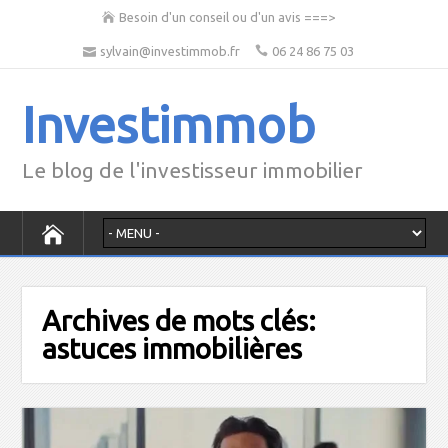
Besoin d'un conseil ou d'un avis ===>
sylvain@investimmob.fr
06 24 86 75 03
Investimmob
Le blog de l'investisseur immobilier
Archives de mots clés:
astuces immobilières