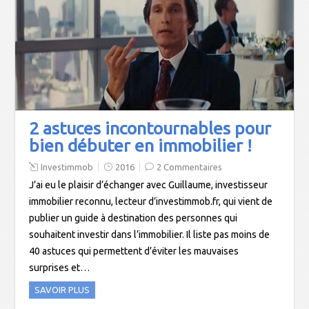
2 astuces incontournables pour
bien débuter en immobilier !
Investimmob
2016
2 Commentaires
J’ai eu le plaisir d’échanger avec Guillaume, investisseur
immobilier reconnu, lecteur d’investimmob.fr, qui vient de
publier un guide à destination des personnes qui
souhaitent investir dans l’immobilier. Il liste pas moins de
40 astuces qui permettent d’éviter les mauvaises
surprises et…
SAVOIR PLUS