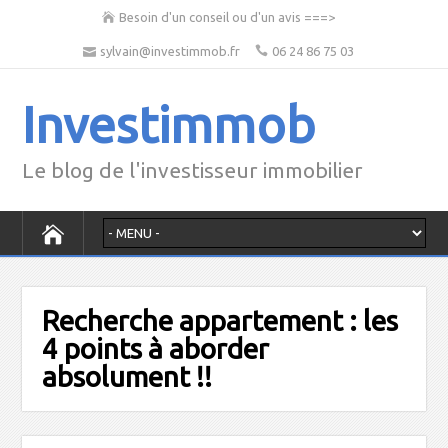
Besoin d'un conseil ou d'un avis ===>
sylvain@investimmob.fr
06 24 86 75 03
Investimmob
Le blog de l'investisseur immobilier
Recherche appartement : les
4 points à aborder
absolument !!