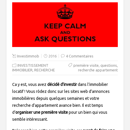
Investimmob
2016
4 Commentaires
,
,
INVESTISSEMENT
première visite
questions
,
IMMOBILIER
RECHERCHE
recherche appartement
Ca y est, vous avez
décidé d’investir
dans l’immobilier
locatif ! Vous rôdez donc sur les sites web d’annonces
immobilières depuis quelques semaines et votre
recherche d’appartement avance bien. Il est temps
d’
organiser une première visite
pour un bien qui vous
semble intéressant.