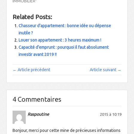
IMMOBILIER"
e
n
e
v
n
o
n
r
o
u
o
e
u
v
u
d
Related Posts:
v
e
v
a
e
l
e
n
l
l
l
s
Chasseur d’appartement : bonne idée ou dépense
l
e
l
u
e
f
e
n
inutile ?
f
e
f
e
Louer son appartement : 3 heures maximum !
e
n
e
n
n
ê
n
o
Capacité d’emprunt : pourquoi il faut absolument
ê
t
ê
u
t
r
t
v
investir avant 2019 !!
r
e
r
e
e
)
e
l
)
)
l
e
← Article précédent
Article suivant →
f
e
n
ê
t
r
e
4 Commentaires
)
Raspoutine
2015 à 10:19
Bonjour, merci pour cette mine de précieuses informations