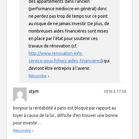
des appartements dans l’ancien
(performance médiocre en général) donc
ne perdez pas trop de temps sur ce point
au risque de ne jamais investir. De plus, de
nombreuses aides financières sont mises
en place par l’état pour soutenir ces
travaux de rénovation (cf.
http://www.renovation-info-
service.gouv.fr/mes-aides-financieres
) qui
devront être entrepris à l’avenir.
↓
Répondre
stym
2016 à 17:56
bonjour la rentabilité à paris est bloqué par rapport au
loyer à cause de la loi , difficile d’en trouver une bonne
pour investir …
↓
Répondre