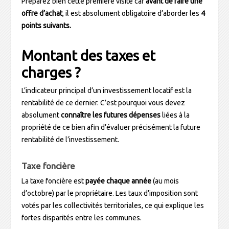
Préparez bien cette première visite car
avant de faire une
offre d’achat
, il est absolument obligatoire d’aborder les
4
points suivants.
Montant des taxes et
charges ?
L’indicateur principal d’un investissement locatif est la
rentabilité de ce dernier. C’est pourquoi vous devez
absolument
connaître les futures dépenses
liées à la
propriété de ce bien afin d’évaluer précisément la future
rentabilité de l’investissement.
Taxe foncière
La taxe foncière est
payée chaque année
(au mois
d’octobre) par le propriétaire. Les taux d’imposition sont
votés par les collectivités territoriales, ce qui explique les
fortes disparités entre les communes.